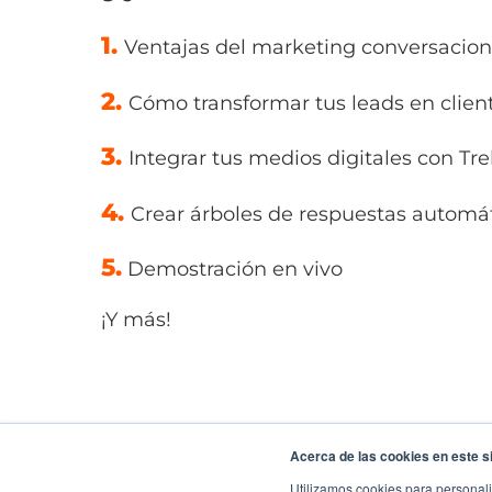
1.
Ventajas del marketing conversacio
2.
Cómo transformar tus leads en clien
3.
Integrar tus medios digitales con Tre
4.
Crear árboles de respuestas automá
5.
Demostración en vivo
¡Y más!
Acerca de las cookies en este si
Utilizamos cookies para personali