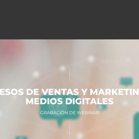
SOS DE VENTAS Y MARKETIN
MEDIOS DIGITALES
GRABACIÓN DE WEBINAR