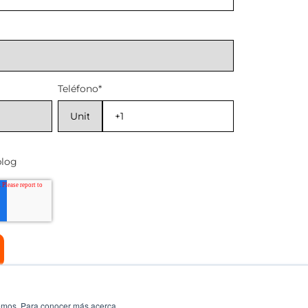
Teléfono
*
blog
ecemos. Para conocer más acerca