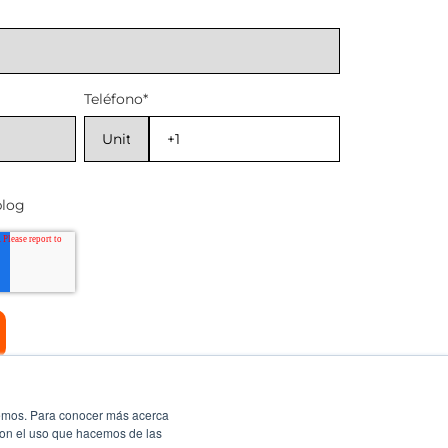
Teléfono
*
blog
ecemos. Para conocer más acerca
 con el uso que hacemos de las