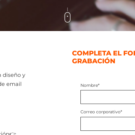
COMPLETA EL FO
GRABACIÓN
👇
 diseño y
de email
Nombre
*
Correo corporativo
*
ción👉