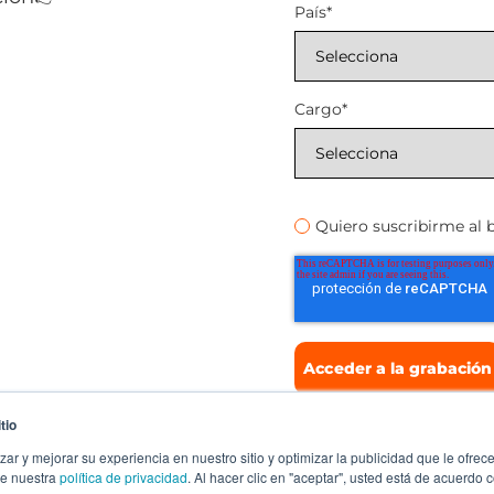
País
*
Cargo
*
Quiero suscribirme al 
tio
zar y mejorar su experiencia en nuestro sitio y optimizar la publicidad que le ofr
te nuestra
política de privacidad
. Al hacer clic en "aceptar", usted está de acuerdo