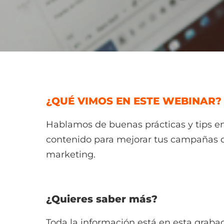
¿QUÉ VIMOS EN ESTE WEBINAR?
Hablamos de buenas prácticas y tips en
contenido para mejorar tus campañas 
marketing.
¿Quieres saber más?
Toda la información está en esta graba