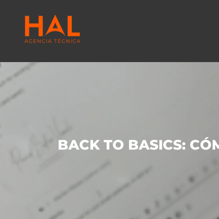
BACK TO BASICS: CÓ