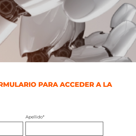
RMULARIO PARA ACCEDER A LA
Apellido
*