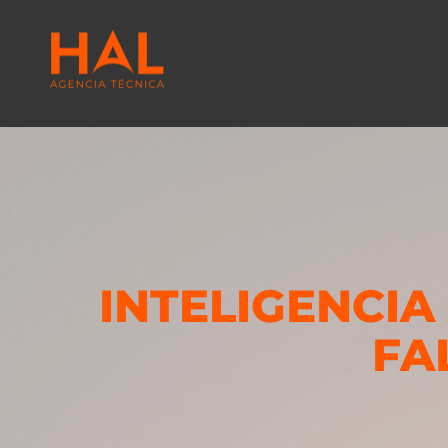
INTELIGENCIA
FA