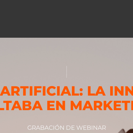
 ARTIFICIAL: LA I
LTABA EN MARKET
GRABACIÓN DE WEBINAR