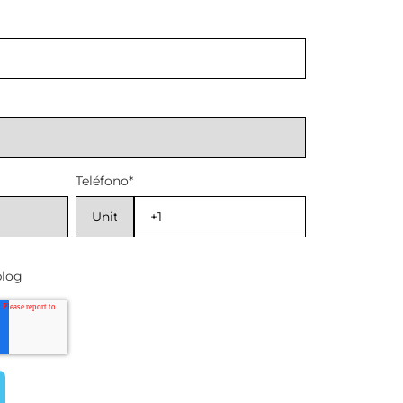
Teléfono
*
blog