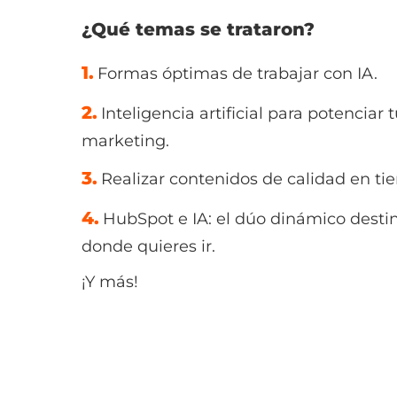
¿Qué temas se trataron?
1.
Formas óptimas de trabajar con IA.
2.
Inteligencia artificial para potenciar 
marketing.
3.
Realizar contenidos de calidad en ti
4.
HubSpot e IA: el dúo dinámico destin
donde quieres ir.
¡Y más!