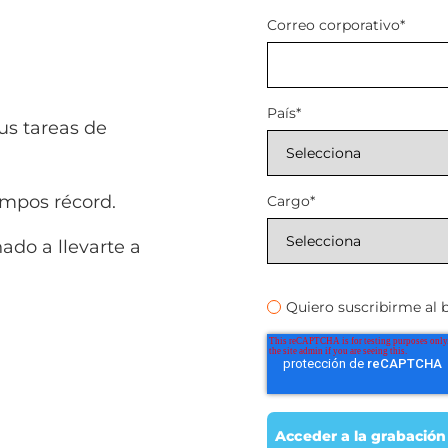
Correo corporativo
*
País
*
tus tareas de
empos récord.
Cargo
*
ado a llevarte a
Quiero suscribirme al 