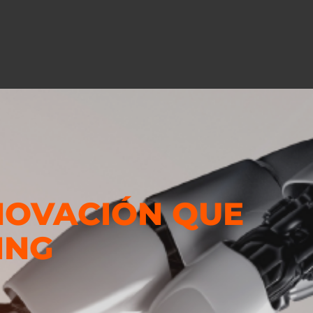
NNOVACIÓN QUE
ING