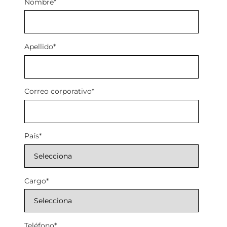
Nombre
*
Apellido
*
Correo corporativo
*
País
*
Cargo
*
Teléfono
*