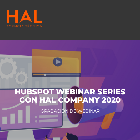
HUBSPOT WEBINAR SERIES
CON HAL COMPANY 2020
GRABACIÓN DE WEBINAR