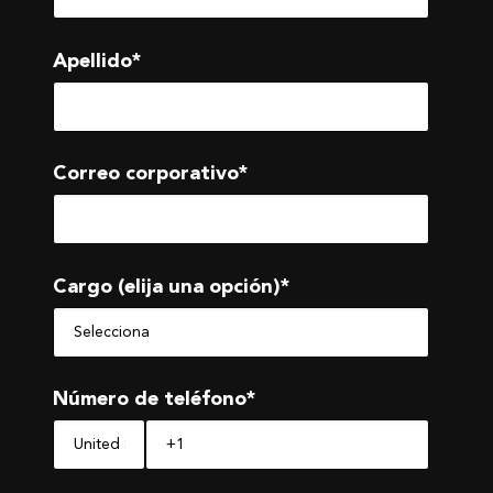
Apellido
*
Correo corporativo
*
Cargo (elija una opción)
*
Número de teléfono
*