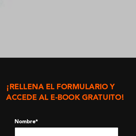
¡RELLENA EL FORMULARIO Y
ACCEDE AL E-BOOK GRATUITO!
Nombre
*