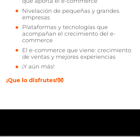
que aporta el e-commerce
Nivelación de pequeñas y grandes
empresas
Plataformas y tecnologías que
acompañan el crecimiento del e-
commerce
El e-commerce que viene: crecimiento
de ventas y mejores experiencias
¡Y aún más!
¡Que lo disfrutes!👐