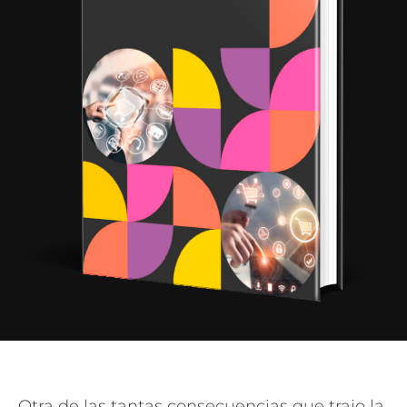
Otra de las tantas consecuencias que trajo la