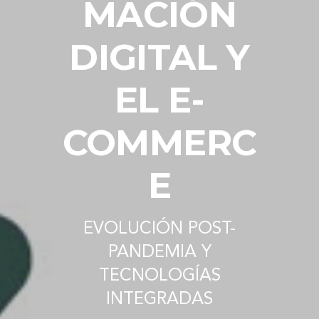
MACIÓN
DIGITAL Y
EL E-
COMMERC
E
EVOLUCIÓN POST-
PANDEMIA Y
TECNOLOGÍAS
INTEGRADAS