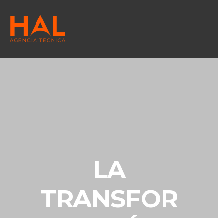
LA
TRANSFOR