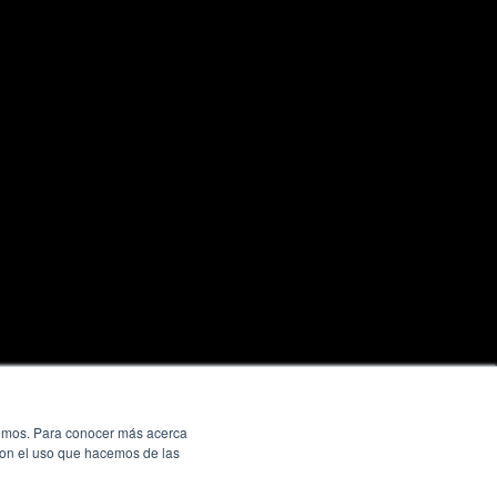
ecemos. Para conocer más acerca
 con el uso que hacemos de las