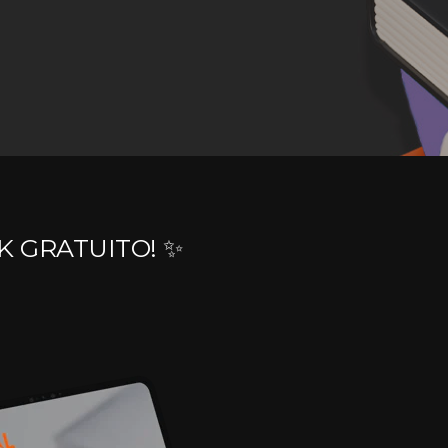
K GRATUITO! ✨