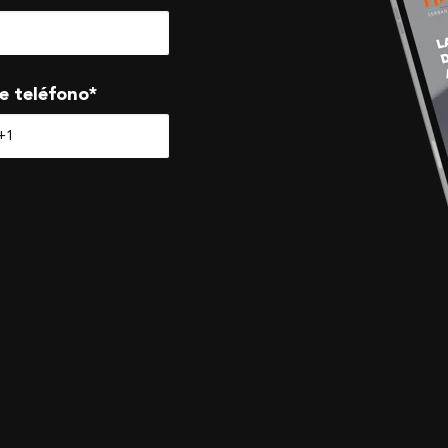
e teléfono
*