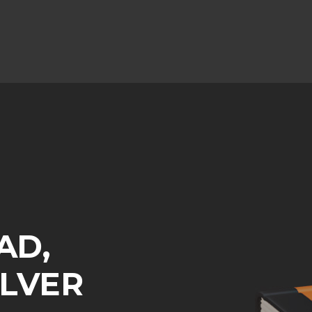
AD,
OLVER