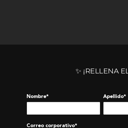
✨ ¡RELLENA E
Nombre
*
Apellido
*
Correo corporativo
*