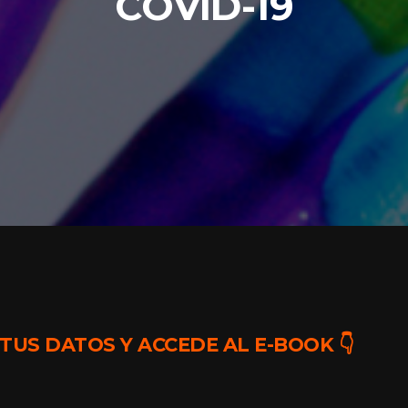
COVID-19
US DATOS Y ACCEDE AL E-BOOK 👇