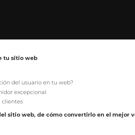
 tu sitio web
ión del usuario en tu web?
midor excepcional
 clientes
del sitio web, de cómo convertirlo en el mejo